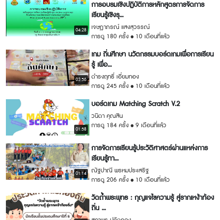
การอบรมเชิงปฏิบัติการหลักสูตรการจัดการ
เรียนรู้เชิงรุ...
เจษฎาภรณ์ แสงสุวรรณ์
04:28
การดู 180 ครั้ง
10 เดือนที่แล้ว
เกม ถิ่นศึกษา นวัตกรรมบอร์ดเกมเพื่อการเรียน
รู้ เพื่อ...
ดำรงฤทธิ์ เอี่ยมทอง
03:56
การดู 245 ครั้ง
10 เดือนที่แล้ว
บอร์ดเกม Matching Scratch V.2
วนิดา คุณสิน
การดู 184 ครั้ง
9 เดือนที่แล้ว
01:58
การจัดการเรียนรู้ประวัติศาสตร์ผ่านแหล่งการ
เรียนรู้ทา...
ณัฐปาณี พรหมประเสริฐ
01:14
การดู 206 ครั้ง
10 เดือนที่แล้ว
วัดถ้ำพระพุทธ : กุญแจไขความรู้ สู่รากเหง้าท้อง
ถิ่น ...