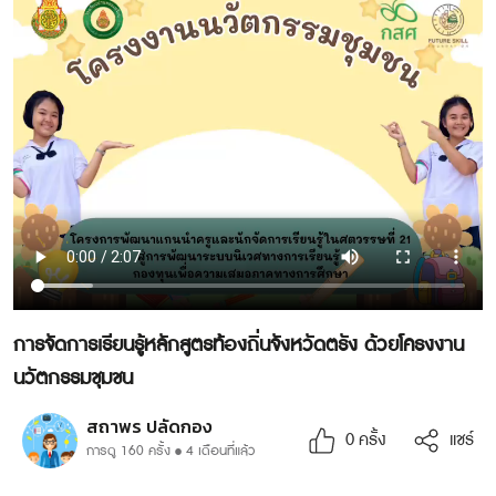
การจัดการเรียนรู้หลักสูตรท้องถิ่นจังหวัดตรัง ด้วยโครงงาน
นวัตกรรมชุมชน
สถาพร ปลัดกอง
0
ครั้ง
แชร์
การดู 160 ครั้ง
4 เดือนที่แล้ว