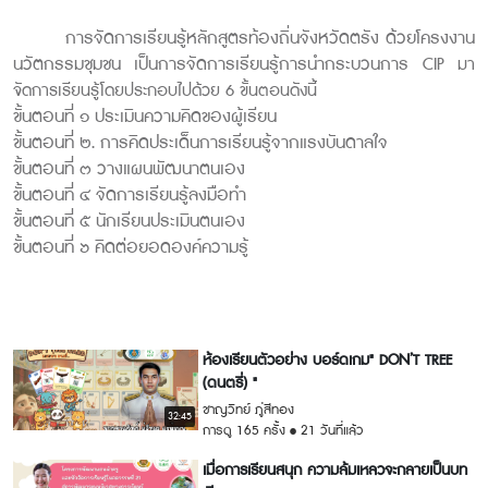
การจัดการเรียนรู้หลักสูตรท้องถิ่นจังหวัดตรัง ด้วยโครงงาน
นวัตกรรมชุมชน เป็นการจัดการเรียนรู้การนำกระบวนการ
CIP
มา
จัดการเรียนรู้โดยประกอบไปด้วย 6 ขั้นตอนดังนี้
ขั้นตอนที่ ๑ ประเมินความคิดของผู้เรียน
ขั้นตอนที่ ๒. การคิดประเด็นการเรียนรู้จากแรงบันดาลใจ
ขั้นตอนที่ ๓ วางแผนพัฒนาตนเอง
ขั้นตอนที่ ๔ จัดการเรียนรู้ลงมือทำ
ขั้นตอนที่ ๕ นักเรียนประเมินตนเอง
ขั้นตอนที่ ๖ คิดต่อยอดองค์ความรู้
ห้องเรียนตัวอย่าง บอร์ดเกม" DON’T TREE
(ดนตรี่) "
ชาญวิทย์ ภู่สีทอง
32:45
การดู 165 ครั้ง
21 วันที่แล้ว
เมื่อการเรียนสนุก ความล้มเหลวจะกลายเป็นบท