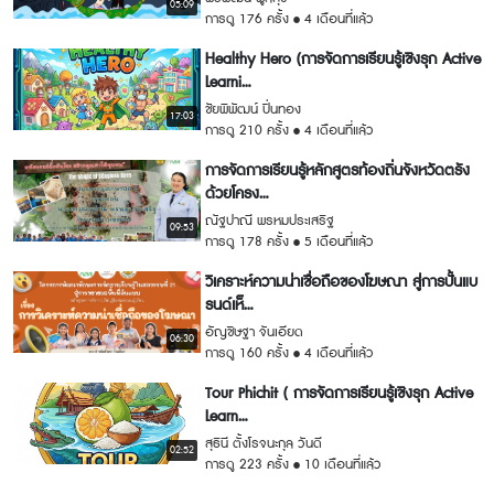
05:09
การดู 176 ครั้ง
4 เดือนที่แล้ว
Healthy Hero (การจัดการเรียนรู้เชิงรุก Active
Learni...
ชัยพิพัฒน์ ปิ่นทอง
17:03
การดู 210 ครั้ง
4 เดือนที่แล้ว
การจัดการเรียนรู้หลักสูตรท้องถิ่นจังหวัดตรัง
ด้วยโครง...
ณัฐปาณี พรหมประเสริฐ
09:53
การดู 178 ครั้ง
5 เดือนที่แล้ว
วิเคราะห์ความน่าเชื่อถือของโฆษณา สู่การปั้นแบ
รนด์เห็...
อัญชิษฐา จันเอียด
06:30
การดู 160 ครั้ง
4 เดือนที่แล้ว
Tour Phichit ( การจัดการเรียนรู้เชิงรุก Active
Learn...
สุธินี ตั้งโรจนะกุล วันดี
02:52
การดู 223 ครั้ง
10 เดือนที่แล้ว