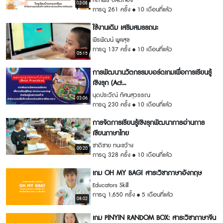
สถาพร ปลัดกอง
03:08
การดู 261 ครั้ง
10 เดือนที่แล้ว
ใช้งานเดิม เสริมสมรรถนะ
พีรพัฒน์ พูลสุข
การดู 137 ครั้ง
10 เดือนที่แล้ว
05:15
การพัฒนานวัตกรรมบอร์ดเกมเพื่อการเรียนรู้
เชิงรุก (Act...
นุตประวีณ์ ทัศนสุวรรณ
03:06
การดู 230 ครั้ง
10 เดือนที่แล้ว
การจัดการเรียนรู้เชิงรุกพัฒนาการอ่านการ
เขียนภาษาไทย
ชาติชาย ทนะขว้าง
00:20
การดู 328 ครั้ง
10 เดือนที่แล้ว
เกม OH MY BAG! สาระวิชาภาษาอังกฤษ
Educators Skill
การดู 1,650 ครั้ง
5 เดือนที่แล้ว
08:02
เกม PINYIN RANDOM BOX: สาระวิชาภาษาจีน