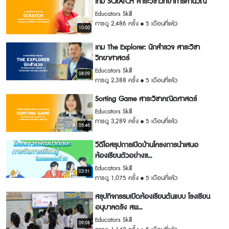
เกม SCRATCH สาระวิชาวิทยาการคำนวณ
Educators Skill
การดู 2,486 ครั้ง
5 เดือนที่แล้ว
10:00
เกม The Explorer: นักสำรวจ สาระวิชา
วิทยาศาสตร์
Educators Skill
08:09
การดู 2,388 ครั้ง
5 เดือนที่แล้ว
Sorting Game สาระวิชาคณิตศาสตร์
Educators Skill
การดู 3,289 ครั้ง
5 เดือนที่แล้ว
05:46
วีดีโอสรุปการเปิดบ้านโครงการนำเสนอ
ห้องเรียนตัวอย่างข...
Educators Skill
03:51
การดู 1,075 ครั้ง
5 เดือนที่แล้ว
สรุปกิจกรรมเปิดห้องเรียนต้นแบบ โรงเรียน
อนุบาลตรัง สพ...
Educators Skill
09:08