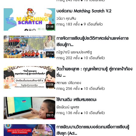
การดู 243 ครั้ง
10 เดือนที่แล้ว
บอร์ดเกม Matching Scratch V.2
วนิดา คุณสิน
การดู 183 ครั้ง
9 เดือนที่แล้ว
01:58
การจัดการเรียนรู้ประวัติศาสตร์ผ่านแหล่งการ
เรียนรู้ทา...
ณัฐปาณี พรหมประเสริฐ
01:14
การดู 202 ครั้ง
10 เดือนที่แล้ว
วัดถ้ำพระพุทธ : กุญแจไขความรู้ สู่รากเหง้าท้อง
ถิ่น ...
สถาพร ปลัดกอง
03:08
การดู 256 ครั้ง
10 เดือนที่แล้ว
ใช้งานเดิม เสริมสมรรถนะ
พีรพัฒน์ พูลสุข
การดู 136 ครั้ง
10 เดือนที่แล้ว
05:15
การพัฒนานวัตกรรมบอร์ดเกมเพื่อการเรียนรู้
เชิงรุก (Act...