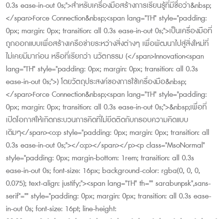
0.3s ease-in-out 0s;">สำหรับเครื่องมือสร้างการเรียนรู้ที่มีชื่อว่า&nbsp;
</span>Force Connection&nbsp;<span lang="TH" style="padding:
0px; margin: 0px; transition: all 0.3s ease-in-out 0s;">เป็นเครื่องมือที่
ถูกออกแบบเพื่อสร้างเครือข่ายระหว่างสิ่งต่างๆ เพื่อพัฒนาไปสู่สิ่งใหม่ที่
ไม่เคยมีมาก่อน หรือที่เรียกว่า นวัตกรรม (</span>Innovation<span
lang="TH" style="padding: 0px; margin: 0px; transition: all 0.3s
ease-in-out 0s;">) โดยวัตถุประสงค์ของการใช้เครื่องมือ&nbsp;
</span>Force Connection&nbsp;<span lang="TH" style="padding:
0px; margin: 0px; transition: all 0.3s ease-in-out 0s;">&nbsp;เพื่อที่
เปิดโอกาสให้เกิดกระบวนการคิดที่ไม่ยึดติดกับกรอบความคิดแบบ
เดิมๆ</span><o:p style="padding: 0px; margin: 0px; transition: all
0.3s ease-in-out 0s;"></o:p></span></p><p class="MsoNormal"
style="padding: 0px; margin-bottom: 1rem; transition: all 0.3s
ease-in-out 0s; font-size: 16px; background-color: rgba(0, 0, 0,
0.075); text-align: justify;"><span lang="TH" th="" sarabunpsk",sans-
serif"="" style="padding: 0px; margin: 0px; transition: all 0.3s ease-
in-out 0s; font-size: 16pt; line-height: