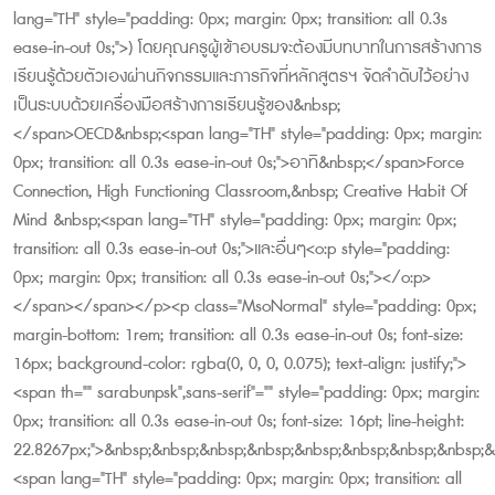
lang="TH" style="padding: 0px; margin: 0px; transition: all 0.3s
ease-in-out 0s;">) โดยคุณครูผู้เข้าอบรมจะต้องมีบทบาทในการสร้างการ
เรียนรู้ด้วยตัวเองผ่านกิจกรรมและภารกิจที่หลักสูตรฯ จัดลำดับไว้อย่าง
เป็นระบบด้วยเครื่องมือสร้างการเรียนรู้ของ&nbsp;
</span>OECD&nbsp;<span lang="TH" style="padding: 0px; margin:
0px; transition: all 0.3s ease-in-out 0s;">อาทิ&nbsp;</span>Force
Connection, High Functioning Classroom,&nbsp; Creative Habit Of
Mind &nbsp;<span lang="TH" style="padding: 0px; margin: 0px;
transition: all 0.3s ease-in-out 0s;">และอื่นๆ<o:p style="padding:
0px; margin: 0px; transition: all 0.3s ease-in-out 0s;"></o:p>
</span></span></p><p class="MsoNormal" style="padding: 0px;
margin-bottom: 1rem; transition: all 0.3s ease-in-out 0s; font-size:
16px; background-color: rgba(0, 0, 0, 0.075); text-align: justify;">
<span th="" sarabunpsk",sans-serif"="" style="padding: 0px; margin:
0px; transition: all 0.3s ease-in-out 0s; font-size: 16pt; line-height:
22.8267px;">&nbsp;&nbsp;&nbsp;&nbsp;&nbsp;&nbsp;&nbsp;&nbsp;&
<span lang="TH" style="padding: 0px; margin: 0px; transition: all