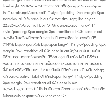
line-height: 22.8267px;">ประการสุดท้ายคือ&nbsp;</span><span
th="" sarabunpsk",sans-serif"="" style="padding: 0px; margin: 0px;
transition: all 0.3s ease-in-out 0s; font-size: 16pt; line-height:
22.8267px;">Creative Habit Of Mind&nbsp;<span lang="TH"
style="padding: 0px; margin: 0px; transition: all 0.3s ease-in-out
0s;">ซึ่งเป็นเครื่องมือสำหรับการประเมินความคิดสร้างสรรค์ในมิติ
ต่างๆ&nbsp;</span>5&nbsp;<span lang="TH" style="padding: 0px;
margin: 0px; transition: all 0.3s ease-in-out 0s;">มิติ ประกอบด้วย
มิติด้านความอยากรู้อยากเห็น มิติด้านความยืนหยัดมุ่งมั่น มิติด้าน
จินตนาการ มิติด้านการทำงานเป็นระบบ และมิติด้านการทำงานร่วมกัน
ซึ่งในแต่ละมิติจะมิติย่อยๆ ประกอบกันเป็นมิติหลัก โดยเครื่องมือ&nbsp;
</span>Creative Habit Of Mind<span lang="TH" style="padding:
0px; margin: 0px; transition: all 0.3s ease-in-out
0s;">&nbsp;สามารถนำไปใช้ประเมินความคิดสร้างสรรค์ในห้องเรียนหรือ
ในโรงเรียนได้</span></span></p></h3>