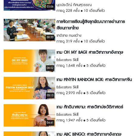
นุตประวีณ์ ทัศนสุวรรณ
03:06
การดู 228 ครั้ง
10 เดือนที่แล้ว
การจัดการเรียนรู้เชิงรุกพัฒนาการอ่านการ
เขียนภาษาไทย
ชาติชาย ทนะขว้าง
00:20
การดู 319 ครั้ง
10 เดือนที่แล้ว
เกม OH MY BAG! สาระวิชาภาษาอังกฤษ
Educators Skill
การดู 1,648 ครั้ง
5 เดือนที่แล้ว
08:02
เกม PINYIN RANDOM BOX: สาระวิชาภาษาจีน
Educators Skill
การดู 2,970 ครั้ง
5 เดือนที่แล้ว
05:13
เกม ศักดินาสยาม: สาระวิชาประวัติศาสตร์
Educators Skill
การดู 1,947 ครั้ง
5 เดือนที่แล้ว
04:41
เกม ABC BINGO: สาระวิชาภาษาอังกฤษ