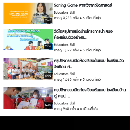
Sorting Game สาระวิชาคณิตศาสตร์
Educators Skill
การดู 3,283 ครั้ง
5 เดือนที่แล้ว
05:46
วีดีโอสรุปการเปิดบ้านโครงการนำเสนอ
ห้องเรียนตัวอย่างข...
Educators Skill
03:51
การดู 1,072 ครั้ง
5 เดือนที่แล้ว
สรุปกิจกรรมเปิดห้องเรียนต้นแบบ โรงเรียนวัด
วังเรือน ส...
Educators Skill
10:02
การดู 1,086 ครั้ง
5 เดือนที่แล้ว
สรุปกิจกรรมเปิดห้องเรียนต้นแบบ โรงเรียนบ้าน
ดู่ สพป. ...
Educators Skill
14:00
การดู 940 ครั้ง
5 เดือนที่แล้ว