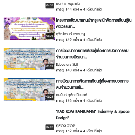
พงศกร หมุดแก้ว
04:57
การดู 144 ครั้ง
4 เดือนที่แล้ว
โครงการพัฒนาแกนนำครูและนักจัดการเรียนรู้ใน
ศตวรรษที่...
สุวีณ์กานต์ ขจรบุญ
08:08
การดู 159 ครั้ง
4 เดือนที่แล้ว
การพัฒนาการการเรียนรู้เรื่องการบวกการลบ
จำนวนการพัฒนา...
Educators Skill
06:28
การดู 140 ครั้ง
4 เดือนที่แล้ว
การพัฒนาการจัดการเรียนรู้เรื่องการบวกการ
ลบจำนวนการพั...
ธนนันท์ สุภัทรนิยพงศ์
06:28
การดู 136 ครั้ง
4 เดือนที่แล้ว
"KAD KOM BANLUANG" Indentity & Space
Design"
กุลชาติ วิชายะ
04:32
การดู 152 ครั้ง
4 เดือนที่แล้ว