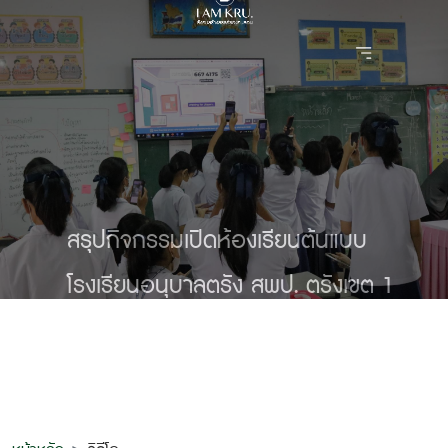
สรุปกิจกรรมเปิดห้องเรียนต้นแบบ
โรงเรียนอนุบาลตรัง สพป. ตรังเขต 1
หลักสูตรโครงงานนวัตกรรมจาก
ประสบการณ์โลก (IP2)