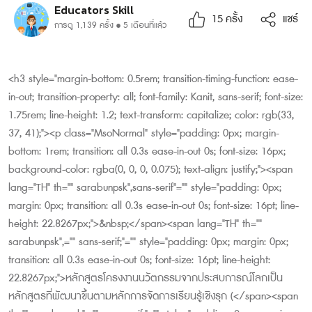
Educators Skill
15
ครั้ง
แชร์
การดู 1,139 ครั้ง
5 เดือนที่แล้ว
<h3 style="margin-bottom: 0.5rem; transition-timing-function: ease-
in-out; transition-property: all; font-family: Kanit, sans-serif; font-size:
1.75rem; line-height: 1.2; text-transform: capitalize; color: rgb(33,
37, 41);"><p class="MsoNormal" style="padding: 0px; margin-
bottom: 1rem; transition: all 0.3s ease-in-out 0s; font-size: 16px;
background-color: rgba(0, 0, 0, 0.075); text-align: justify;"><span
lang="TH" th="" sarabunpsk",sans-serif"="" style="padding: 0px;
margin: 0px; transition: all 0.3s ease-in-out 0s; font-size: 16pt; line-
height: 22.8267px;">&nbsp;</span><span lang="TH" th=""
sarabunpsk",="" sans-serif;"="" style="padding: 0px; margin: 0px;
transition: all 0.3s ease-in-out 0s; font-size: 16pt; line-height:
22.8267px;">หลักสูตรโครงงานนวัตกรรมจากประสบการณ์โลกเป็น
หลักสูตรที่พัฒนาขึ้นตามหลักการจัดการเรียนรู้เชิงรุก (</span><span