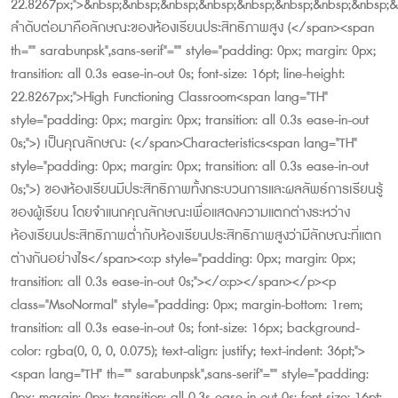
22.8267px;">&nbsp;&nbsp;&nbsp;&nbsp;&nbsp;&nbsp;&nbsp;&nbsp;&
ลำดับต่อมาคือลักษณะของห้องเรียนประสิทธิภาพสูง (</span><span
th="" sarabunpsk",sans-serif"="" style="padding: 0px; margin: 0px;
transition: all 0.3s ease-in-out 0s; font-size: 16pt; line-height:
22.8267px;">High Functioning Classroom<span lang="TH"
style="padding: 0px; margin: 0px; transition: all 0.3s ease-in-out
0s;">) เป็นคุณลักษณะ (</span>Characteristics<span lang="TH"
style="padding: 0px; margin: 0px; transition: all 0.3s ease-in-out
0s;">) ของห้องเรียนมีประสิทธิภาพทั้งกระบวนการและผลลัพธ์การเรียนรู้
ของผู้เรียน โดยจำแนกคุณลักษณะเพื่อแสดงความแตกต่างระหว่าง
ห้องเรียนประสิทธิภาพต่ำกับห้องเรียนประสิทธิภาพสูงว่ามีลักษณะที่แตก
ต่างกันอย่างไร</span><o:p style="padding: 0px; margin: 0px;
transition: all 0.3s ease-in-out 0s;"></o:p></span></p><p
class="MsoNormal" style="padding: 0px; margin-bottom: 1rem;
transition: all 0.3s ease-in-out 0s; font-size: 16px; background-
color: rgba(0, 0, 0, 0.075); text-align: justify; text-indent: 36pt;">
<span lang="TH" th="" sarabunpsk",sans-serif"="" style="padding:
0px; margin: 0px; transition: all 0.3s ease-in-out 0s; font-size: 16pt;