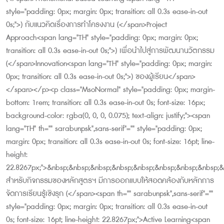
style="padding: 0px; margin: 0px; transition: all 0.3s ease-in-out
0s;">) กับแนวคิดเรื่องการทำโครงงาน (</span>Project
Approach<span lang="TH" style="padding: 0px; margin: 0px;
transition: all 0.3s ease-in-out 0s;">) เพื่อนำไปสู่การพัฒนานวัตกรรม
(</span>Innovation<span lang="TH" style="padding: 0px; margin:
0px; transition: all 0.3s ease-in-out 0s;">) ของผู้เรียน</span>
</span></p><p class="MsoNormal" style="padding: 0px; margin-
bottom: 1rem; transition: all 0.3s ease-in-out 0s; font-size: 16px;
background-color: rgba(0, 0, 0, 0.075); text-align: justify;"><span
lang="TH" th="" sarabunpsk",sans-serif"="" style="padding: 0px;
margin: 0px; transition: all 0.3s ease-in-out 0s; font-size: 16pt; line-
height:
22.8267px;">&nbsp;&nbsp;&nbsp;&nbsp;&nbsp;&nbsp;&nbsp;&nbsp;&
สำหรับกิจกรรมของหลักสูตรฯ มีการออกแบบให้สอดคล้องกับหลักการ
จัดการเรียนรู้เชิงรุก (</span><span th="" sarabunpsk",sans-serif"=""
style="padding: 0px; margin: 0px; transition: all 0.3s ease-in-out
0s; font-size: 16pt; line-height: 22.8267px;">Active Learning<span